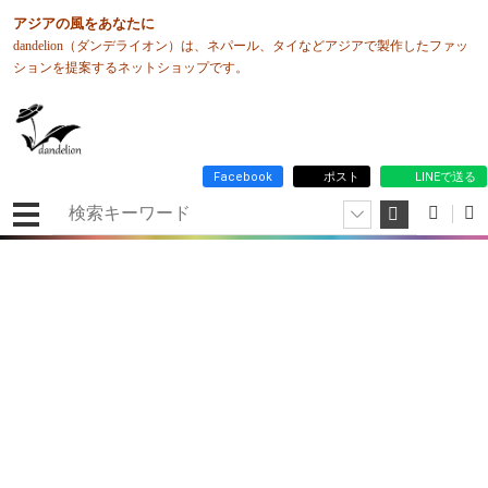
アジアの風をあなたに
dandelion（ダンデライオン）は、ネパール、タイなどアジアで製作したファッ
ションを提案するネットショップです。
Facebook
ポスト
LINEで送る